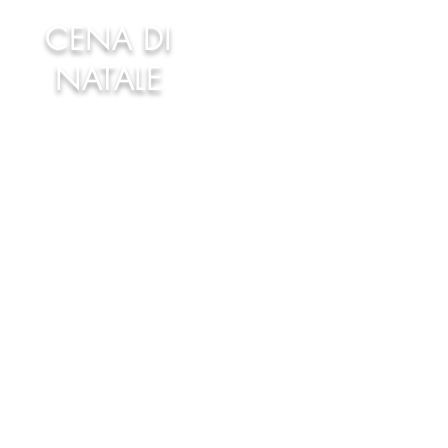
CENA DI
NATALE
©2021 - Criado Slaibeer Designer