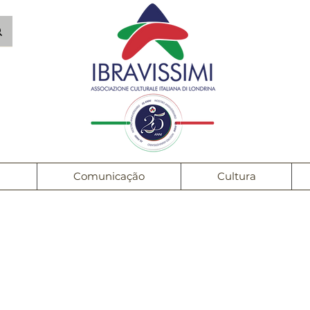
1
Comunicação
Cultura