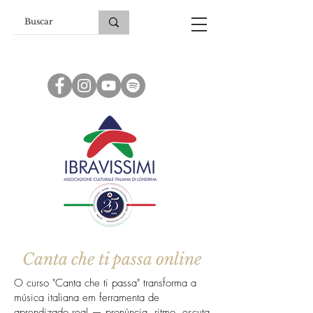
Canta che ti passa online
O curso "Canta che ti passa" transforma a
música italiana em ferramenta de
aprendizado real — pronúncia, ritmo, escuta