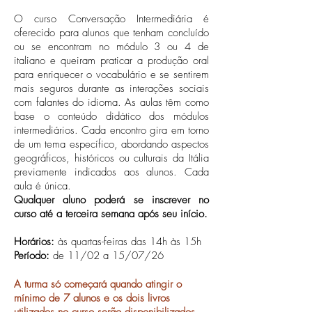
O curso Conversação Intermediária é
oferecido para alunos que tenham concluído
ou se encontram no módulo 3 ou 4 de
italiano e queiram praticar a produção oral
para enriquecer o vocabulário e se sentirem
mais seguros durante as interações sociais
com falantes do idioma. As aulas têm como
base o conteúdo didático dos módulos
intermediários. Cada encontro gira em torno
de um tema específico, abordando aspectos
geográficos, históricos ou culturais da Itália
previamente indicados aos alunos. Cada
aula é única.
Qualquer aluno poderá se inscrever no
curso até a terceira semana após seu início.
Horários:
às quartas-feiras das 14h às 15h
Período:
de 11/02 a 15/07/26
A turma só começará quando atingir o
mínimo de 7 alunos e os dois livros