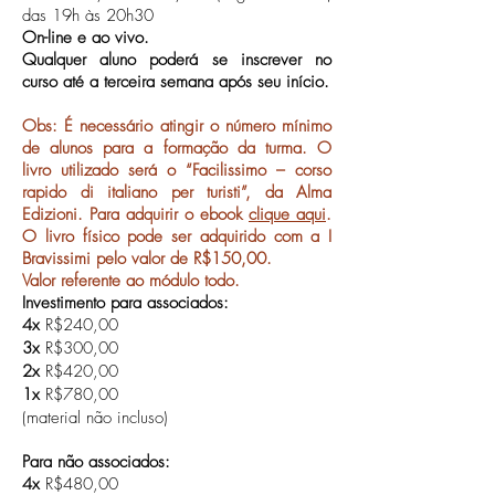
das 19h às 20h30
On-line e ao vivo.
Qualquer aluno poderá se inscrever no
curso até a terceira semana após seu início.
Obs: É necessário atingir o número mínimo
de alunos para a formação da turma. O
livro utilizado será o “Facilissimo – corso
rapido di italiano per turisti”, da Alma
Edizioni. Para adquirir o ebook
clique aqui
.
O livro físico pode ser adquirido com a I
Bravissimi pelo valor de R$150,00.
Valor referente ao módulo todo.
Investimento para associados:
4x
R$240,00
3x
R$300,00
2x
R$420,00
1x
R$780,00
(material não incluso)
Para não associados:
4x
R$480,00