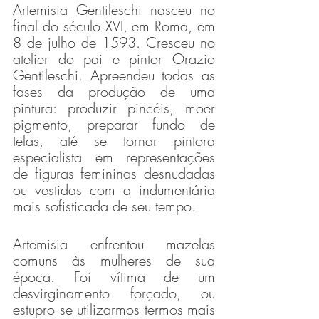
Artemisia Gentileschi nasceu no 
final do século XVI, em Roma, em 
8 de julho de 1593. Cresceu no 
atelier do pai e pintor Orazio 
Gentileschi. Apreendeu todas as 
fases da produção de uma 
pintura: produzir pincéis, moer 
pigmento, preparar fundo de 
telas, até se tornar pintora 
especialista em representações 
de figuras femininas desnudadas 
ou vestidas com a indumentária 
mais sofisticada de seu tempo.
Artemisia enfrentou mazelas 
comuns às mulheres de sua 
época. Foi vítima de um 
desvirginamento forçado, ou 
estupro se utilizarmos termos mais 