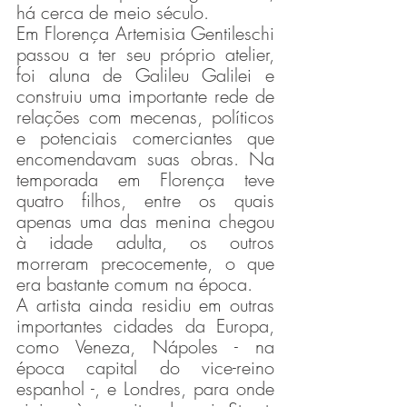
há cerca de meio século.
Em Florença Artemisia Gentileschi 
passou a ter seu próprio atelier, 
foi aluna de Galileu Galilei e 
construiu uma importante rede de 
relações com mecenas, políticos 
e potenciais comerciantes que 
encomendavam suas obras. Na 
temporada em Florença teve 
quatro filhos, entre os quais 
apenas uma das menina chegou 
à idade adulta, os outros 
morreram precocemente, o que 
era bastante comum na época. 
A artista ainda residiu em outras 
importantes cidades da Europa, 
como Veneza, Nápoles - na 
época capital do vice-reino 
espanhol -, e Londres, para onde 