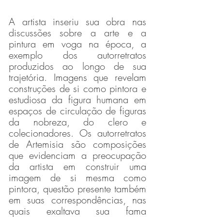
A artista inseriu sua obra nas 
discussões sobre a arte e a 
pintura em voga na época, a 
exemplo dos autorretratos 
produzidos ao longo de sua 
trajetória. Imagens que revelam 
construções de si como pintora e 
estudiosa da figura humana em 
espaços de circulação de figuras 
da nobreza, do clero e 
colecionadores. Os autorretratos 
de Artemisia são composições 
que evidenciam a preocupação 
da artista em construir uma 
imagem de si mesma como 
pintora, questão presente também 
em suas correspondências, nas 
quais exaltava sua fama 