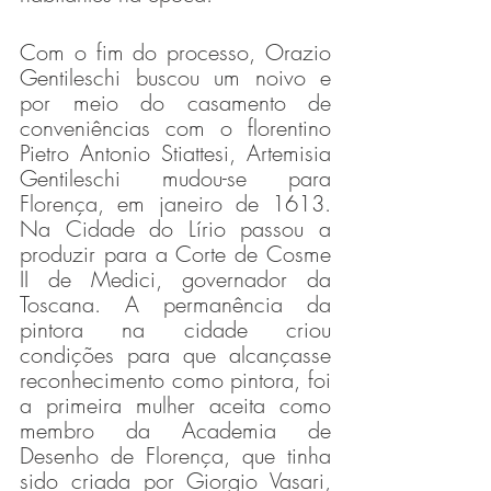
Com o fim do processo, Orazio 
Gentileschi buscou um noivo e 
por meio do casamento de 
conveniências com o florentino 
Pietro Antonio Stiattesi, Artemisia 
Gentileschi mudou-se para 
Florença, em janeiro de 1613. 
Na Cidade do Lírio passou a 
produzir para a Corte de Cosme 
II de Medici, governador da 
Toscana. A permanência da 
pintora na cidade criou 
condições para que alcançasse 
reconhecimento como pintora, foi 
a primeira mulher aceita como 
membro da Academia de 
Desenho de Florença, que tinha 
sido criada por Giorgio Vasari, 