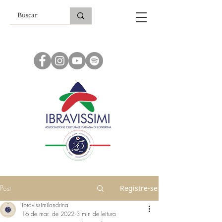
Post
Registre-se
ibravissimilondrina
16 de mar. de 2022
3 min de leitura