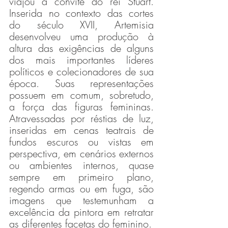
viajou à convite do rei Stuart. 
Inserida no contexto das cortes 
do século XVII, Artemisia 
desenvolveu uma produção à 
altura das exigências de alguns 
dos mais importantes líderes 
políticos e colecionadores de sua 
época. Suas representações 
possuem em comum, sobretudo, 
a força das figuras femininas. 
Atravessadas por réstias de luz, 
inseridas em cenas teatrais de 
fundos escuros ou vistas em 
perspectiva, em cenários externos 
ou ambientes internos, quase 
sempre em primeiro plano, 
regendo armas ou em fuga, são 
imagens que testemunham a 
excelência da pintora em retratar 
as diferentes facetas do feminino.