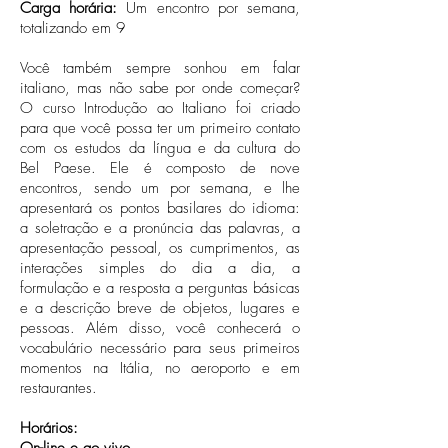
Carga horária:
Um encontro por semana,
totalizando em 9
Você também sempre sonhou em falar
italiano, mas não sabe por onde começar?
O curso Introdução ao Italiano foi criado
para que você possa ter um primeiro contato
com os estudos da língua e da cultura do
Bel Paese. Ele é composto de nove
encontros, sendo um por semana, e lhe
apresentará os pontos basilares do idioma:
a soletração e a pronúncia das palavras, a
apresentação pessoal, os cumprimentos, as
interações simples do dia a dia, a
formulação e a resposta a perguntas básicas
e a descrição breve de objetos, lugares e
pessoas. Além disso, você conhecerá o
vocabulário necessário para seus primeiros
momentos na Itália, no aeroporto e em
restaurantes.
Horários: